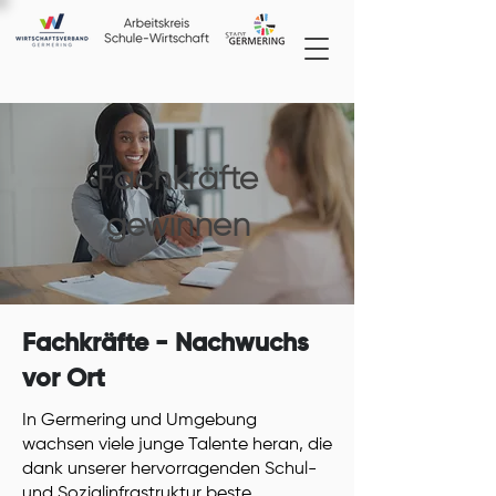
Fachkräfte
gewinnen
Fachkräfte - Nachwuchs
vor Ort
In Germering und Umgebung
wachsen viele junge Talente heran, die
dank unserer hervorragenden Schul-
und Sozialinfrastruktur beste