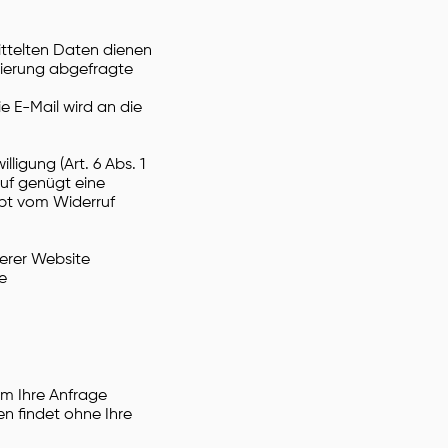
ittelten Daten dienen
rierung abgefragte
e E-Mail wird an die
ligung (Art. 6 Abs. 1
rruf genügt eine
ibt vom Widerruf
serer Website
e
um Ihre Anfrage
n findet ohne Ihre