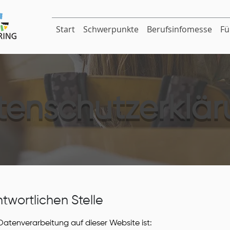
Start
Schwerpunkte
Berufsinfomesse
Fü
enschutzerklä
wortlichen Stelle
 Datenverarbeitung auf dieser Website ist: