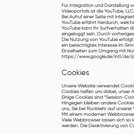
Für Integration und Darstellung 
Videoportals ist die YouTube, LLC
Bei Aufruf einer Seite mit integr
YouTube erfährt hierdurch, welch
YouTube kann Ihr Surfverhalten di
eingeloggt sein. Durch vorheriges
Die Nutzung von YouTube erfolgt 
ein berechtigtes Interesse im Sinne
Einzelheiten zum Umgang mit Nut
https://www.google.de/intl/de/po
Cookies
Unsere Website verwendet Cookies
Cookies helfen uns dabei, unser A
Einige Cookies sind “Session-Coo
Hingegen bleiben andere Cookies 
uns, Sie bei Rückkehr auf unsere
Mit einem modernen Webbrowser 
Viele Webbrowser lassen sich so 
werden. Die Deaktivierung von Co