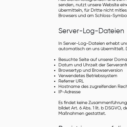
senden, nutzt unsere Website ein
übermitteln, für Dritte nicht mitl
Browsers und am Schloss-Symbol 
Server-Log-Dateien
In Server-Log-Dateien erhebt und
automatisch an uns übermittelt. D
Besuchte Seite auf unserer Doma
Datum und Uhrzeit der Serveranf
Browsertyp und Browserversion
Verwendetes Betriebssystem
Referrer URL
Hostname des zugreifenden Rec
IP-Adresse
Es findet keine Zusammenführung
bildet Art. 6 Abs. 1 lit. b DSGVO,
Maßnahmen gestattet.