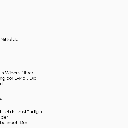
Mittel der
in Widerruf Ihrer
ung per E-Mail. Die
t.
e
t bei der zuständigen
 der
befindet. Der