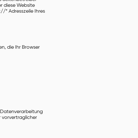
er diese Website
//“ Adresszeile Ihres
n, die Ihr Browser
r Datenverarbeitung
r vorvertraglicher