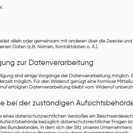
V.
heidet allein oder gemeinsam mit anderen über die Zwecke und 
nen Daten (z.B. Namen, Kontaktdaten o. Ä.).
ligung zur Datenverarbeitung
illigung sind einige Vorgänge der Datenverarbeitung möglich. E
 jederzeit möglich. Für den Widerruf genügt eine formlose Mitteil
ruf erfolgten Datenverarbeitung bleibt vom Widerruf unberühr
e bei der zuständigen Aufsichtsbehörd
lle eines datenschutzrechtlichen Verstoßes ein Beschwerderech
Aufsichtsbehörde bezüglich datenschutzrechtlicher Fragen ist
s Bundeslandes, in dem sich der Sitz unseres Unternehmens 