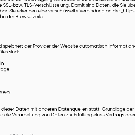
e SSL-bzw. TLS-Verschlüsselung. Damit sind Daten, die Sie üb
esbar. Sie erkennen eine verschlüsselte Verbindung an der „https:
in der Browserzeile.
 speichert der Provider der Website automatisch Informatione
ies sind:
in
rage
hners
 dieser Daten mit anderen Datenquellen statt. Grundlage de
 der die Verarbeitung von Daten zur Erfüllung eines Vertrags ode