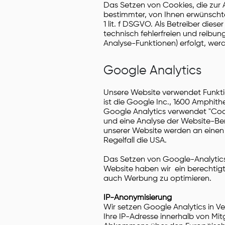
Das Setzen von Cookies, die zur
bestimmter, von Ihnen erwünschte
1 lit. f DSGVO. Als Betreiber die
technisch fehlerfreien und reibun
Analyse-Funktionen) erfolgt, wer
Google Analytics
Unsere Website verwendet Funkti
ist die Google Inc., 1600 Amphit
Google Analytics verwendet "Cook
und eine Analyse der Website-Be
unserer Website werden an einen 
Regelfall die USA.
Das Setzen von Google-Analytics-C
Website haben wir ein berechtig
auch Werbung zu optimieren.
IP-Anonymisierung
Wir setzen Google Analytics in V
Ihre IP-Adresse innerhalb von Mi