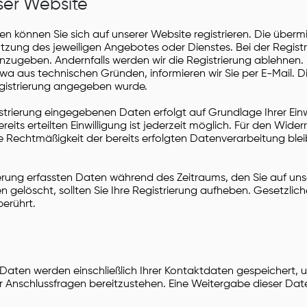
eser Website
n können Sie sich auf unserer Website registrieren. Die überm
tzung des jeweiligen Angebotes oder Dienstes. Bei der Regist
anzugeben. Andernfalls werden wir die Registrierung ablehnen.
wa aus technischen Gründen, informieren wir Sie per E-Mail. Di
egistrierung angegeben wurde.
strierung eingegebenen Daten erfolgt auf Grundlage Ihrer Einwil
ereits erteilten Einwilligung ist jederzeit möglich. Für den Wide
ie Rechtmäßigkeit der bereits erfolgten Datenverarbeitung ble
rierung erfassten Daten während des Zeitraums, den Sie auf un
en gelöscht, sollten Sie Ihre Registrierung aufheben. Gesetzlich
erührt.
 Daten werden einschließlich Ihrer Kontaktdaten gespeichert, 
 Anschlussfragen bereitzustehen. Eine Weitergabe dieser Date