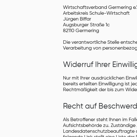
Wirtschaftsverband Germering e.
Arbeitskreis Schule-Wirtschaft
Jürgen Biffar
Augsburger Straße 1c
82110 Germering
Die verantwortliche Stelle entsc
Verarbeitung von personenbezoge
Widerruf Ihrer Einwil
Nur mit Ihrer ausdrücklichen Einw
bereits erteilten Einwilligung ist
Rechtmäßigkeit der bis zum Wider
Recht auf Beschwerd
Als Betroffener steht Ihnen im Fa
Aufsichtsbehörde zu. Zuständige 
Landesdatenschutzbeauftragte de