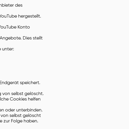
nbieter des
YouTube hergestellt.
m YouTube Konto
ngebote. Dies stellt
 unter:
Endgerät speichert.
 von selbst gelöscht.
olche Cookies helfen
n oder unterbinden.
von selbst gelöscht
e zur Folge haben.