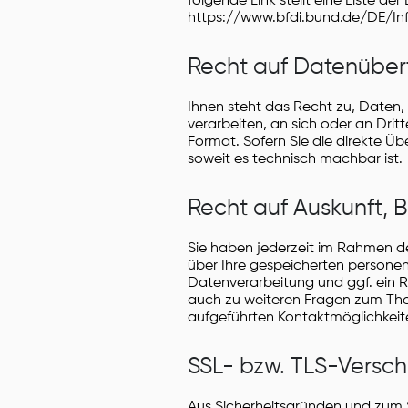
folgende Link stellt eine Liste 
https://www.bfdi.bund.de/DE/Info
Recht auf Datenüber
Ihnen steht das Recht zu, Daten, d
verarbeiten, an sich oder an Drit
Format. Sofern Sie die direkte Üb
soweit es technisch machbar ist.
Recht auf Auskunft, 
Sie haben jederzeit im Rahmen d
über Ihre gespeicherten person
Datenverarbeitung und ggf. ein R
auch zu weiteren Fragen zum Th
aufgeführten Kontaktmöglichkei
SSL- bzw. TLS-Versch
Aus Sicherheitsgründen und zum Sc