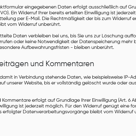
aktformular eingegebenen Daten erfolgt ausschließlich auf Gru
SGVO). Ein Widerruf Ihrer bereits erteilten Einwilligung ist jederze
teilung per E-Mail. Die Rechtmäßigkeit der bis zum Widerruf e
bt vom Widerruf unberührt.
elte Daten verbleiben bei uns, bis Sie uns zur Löschung auffo
derrufen oder keine Notwendigkeit der Datenspeicherung mehr 
esondere Aufbewahrungsfristen - bleiben unberührt.
Beiträgen und Kommentaren
amit in Verbindung stehende Daten, wie beispielsweise IP-A
 auf unserer Website, bis er vollständig gelöscht wurde oder a
Kommentare erfolgt auf Grundlage Ihrer Einwilligung (Art. 6 Abs
inwilligung ist jederzeit möglich. Für den Widerruf genügt eine f
ts erfolgter Datenverarbeitungsvorgänge bleibt vom Widerruf 