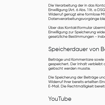
Die Verarbeitung der in das Kont
Einwilligung (Art. 6 Abs. 1 lit. a D
Widerruf genügt eine formlose Mit
Datenverarbeitungsvorgänge blei
Über das Kontaktformular übermitt
Einwilligung zur Speicherung wi
gesetzliche Bestimmungen - insb
Speicherdauer von 
Beiträge und Kommentare sowie d
gespeichert. Der Inhalt verbleibt
gelöscht werden musste.
Die Speicherung der Beiträge und 
Widerruf Ihrer bereits erteilten E
E-Mail. Die Rechtmäßigkeit berei
YouTube