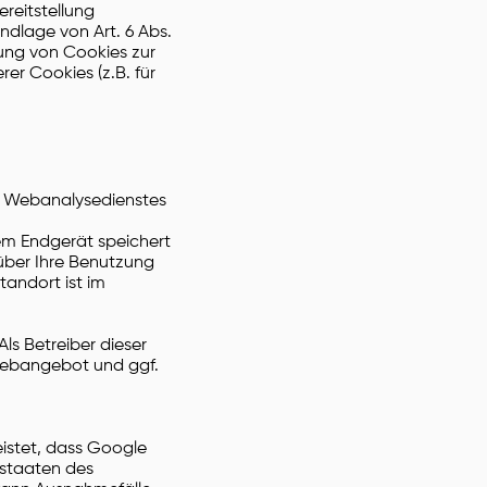
reitstellung
ndlage von Art. 6 Abs.
rung von Cookies zur
rer Cookies (z.B. für
s Webanalysedienstes
rem Endgerät speichert
über Ihre Benutzung
tandort ist im
ls Betreiber dieser
 Webangebot und ggf.
eistet, dass Google
sstaaten des