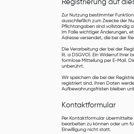
Registrierung auf di
Zur Nutzung bestimmter Funktione
ausschließlich zum Zwecke der Nu
Pflichtangaben sind vollständig 
Im Falle wichtiger Änderungen, et
Adresse versendet, die bei der R
Die Verarbeitung der bei der Regi
lit. a DSGVO). Ein Widerruf Ihrer b
formlose Mitteilung per E-Mail. D
unberührt.
Wir speichern die bei der Regist
registriert sind. Ihren Daten werd
Aufbewahrungsfristen bleiben unb
Kontaktformular
Per Kontaktformular übermittelte
bearbeiten zu können oder um für
Einwilligung nicht statt.